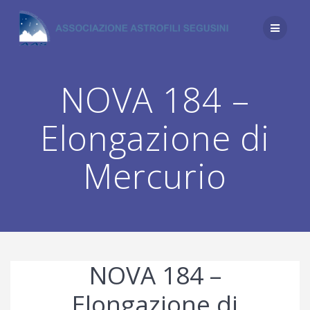
Salta
al
contenuto
NOVA 184 –
Elongazione di
Mercurio
NOVA 184 –
Elongazione di