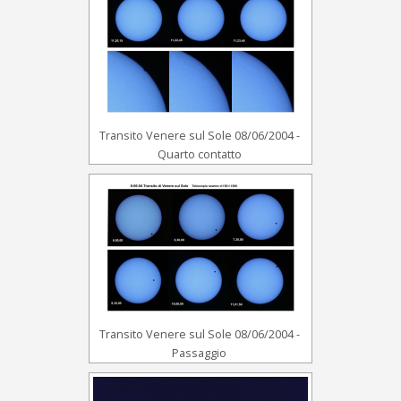
Transito Venere sul Sole 08/06/2004 -
Quarto contatto
Transito Venere sul Sole 08/06/2004 -
Passaggio