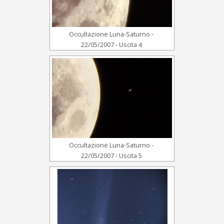
Occultazione Luna-Saturno -
22/05/2007 - Uscita 4
Occultazione Luna-Saturno -
22/05/2007 - Uscita 5