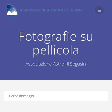
Salta
al
contenuto
Fotografie su
pellicola
Associazione Astrofili Segusini