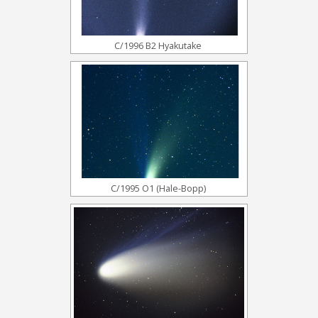
C/1996 B2 Hyakutake
C/1995 O1 (Hale-Bopp)