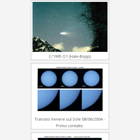
C/1995 O1 (Hale-Bopp)
Transito Venere sul Sole 08/06/2004 -
Primo contatto