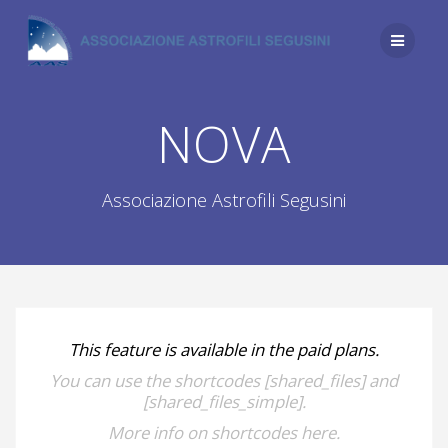
Salta
al
contenuto
NOVA
Associazione Astrofili Segusini
This feature is available in the paid plans.
You can use the shortcodes [shared_files] and
[shared_files_simple].
More info on shortcodes here.