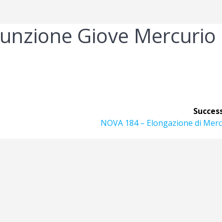
unzione Giove Mercurio
Success
Articolo
NOVA 184 – Elongazione di Merc
successivo: