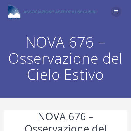
Salta
al
contenuto
NOVA 676 –
Osservazione del
Cielo Estivo
NOVA 676 –
Osservazione del