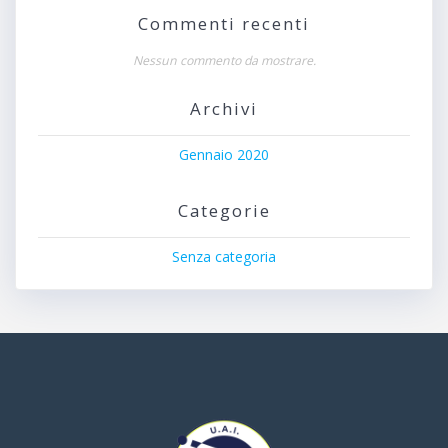
Commenti recenti
Nessun commento da mostrare.
Archivi
Gennaio 2020
Categorie
Senza categoria