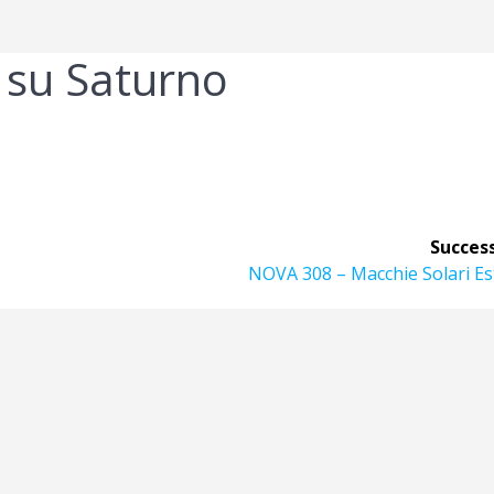
 su Saturno
Success
Articolo
NOVA 308 – Macchie Solari Es
successivo: