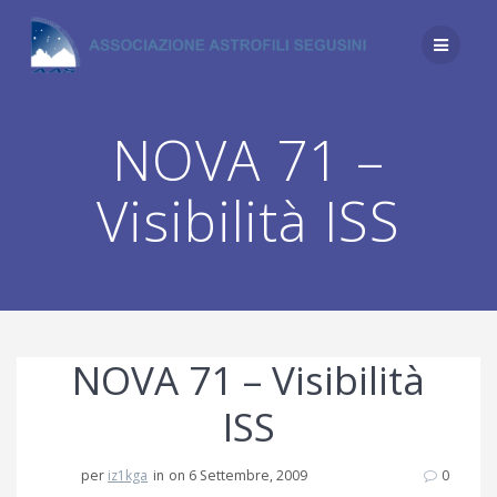
Salta
al
contenuto
NOVA 71 –
Visibilità ISS
NOVA 71 – Visibilità
ISS
per
iz1kga
in
on 6 Settembre, 2009
0