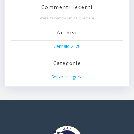
Commenti recenti
Nessun commento da mostrare.
Archivi
Gennaio 2020
Categorie
Senza categoria