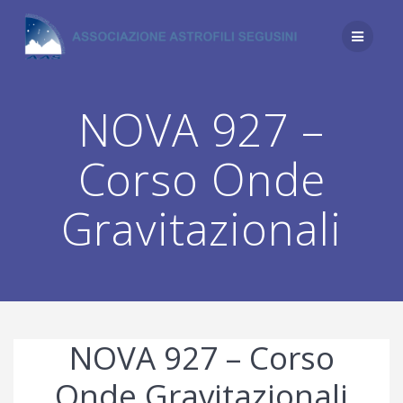
Salta
al
contenuto
NOVA 927 –
Corso Onde
Gravitazionali
NOVA 927 – Corso
Onde Gravitazionali