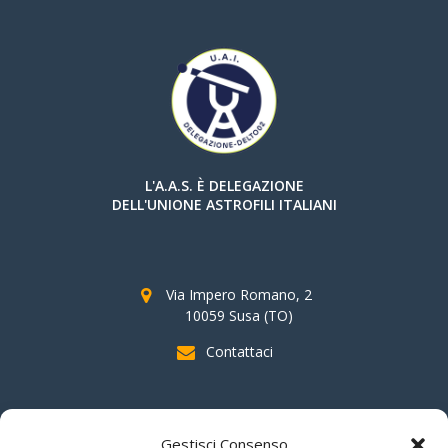
L'A.A.S. È DELEGAZIONE
DELL'UNIONE ASTROFILI ITALIANI
Via Impero Romano, 2
10059 Susa (TO)
Contattaci
SOSTIENI AAS
Gestisci Consenso