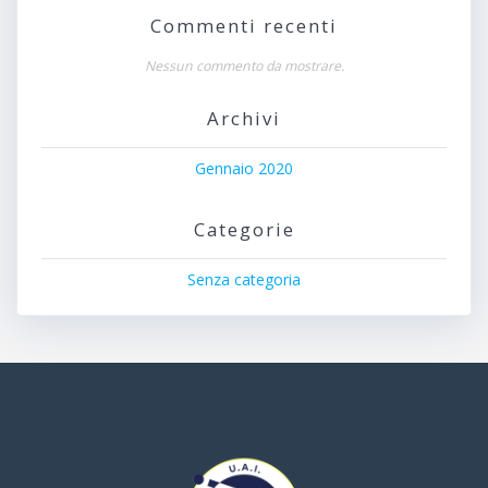
Commenti recenti
Nessun commento da mostrare.
Archivi
Gennaio 2020
Categorie
Senza categoria