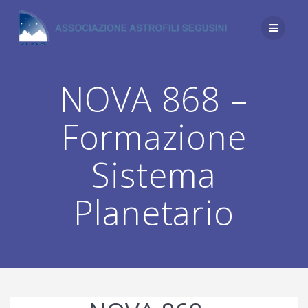
Salta
al
contenuto
NOVA 868 –
Formazione
Sistema
Planetario