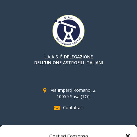
L'A.A.S. È DELEGAZIONE
DELL'UNIONE ASTROFILI ITALIANI
Via Impero Romano, 2
10059 Susa (TO)
Contattaci
SOSTIENI AAS
Gestisci Consenso