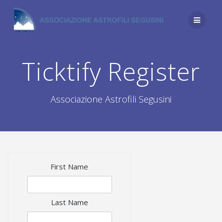
Salta
al
contenuto
Ticktify Register
Associazione Astrofili Segusini
First Name
Last Name