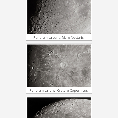
Panoramica Luna, Mare Nectaris
Panoramica luna, Cratere Copernicus