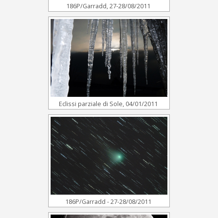
186P/Garradd, 27-28/08/2011
Eclissi parziale di Sole, 04/01/2011
186P/Garradd - 27-28/08/2011