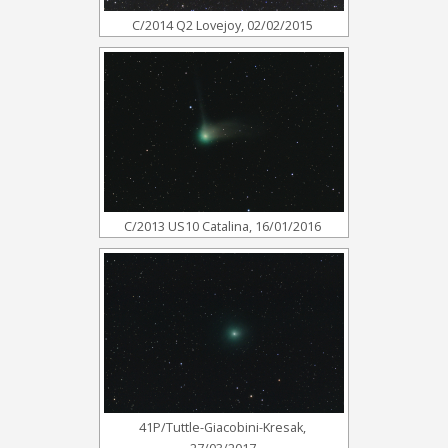
C/2014 Q2 Lovejoy, 02/02/2015
C/2013 US10 Catalina, 16/01/2016
41P/Tuttle-Giacobini-Kresak,