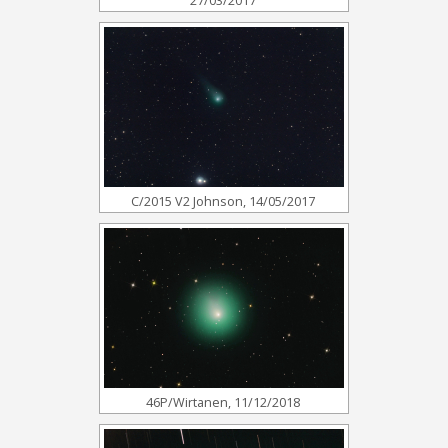
27/03/2017
C/2015 V2 Johnson, 14/05/2017
46P/Wirtanen, 11/12/2018