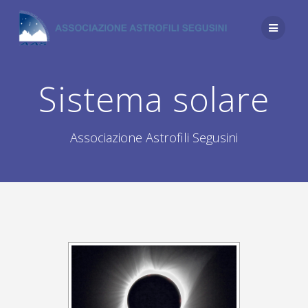
Salta
al
contenuto
Sistema solare
Associazione Astrofili Segusini