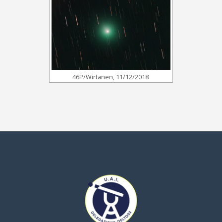
46P/Wirtanen, 11/12/2018