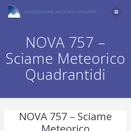
Salta
al
contenuto
NOVA 757 –
Sciame Meteorico
Quadrantidi
NOVA 757 – Sciame
Meteorico