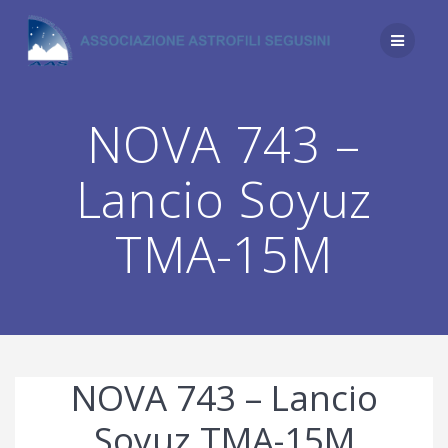
Salta
al
contenuto
NOVA 743 –
Lancio Soyuz
TMA-15M
NOVA 743 – Lancio
Soyuz TMA-15M