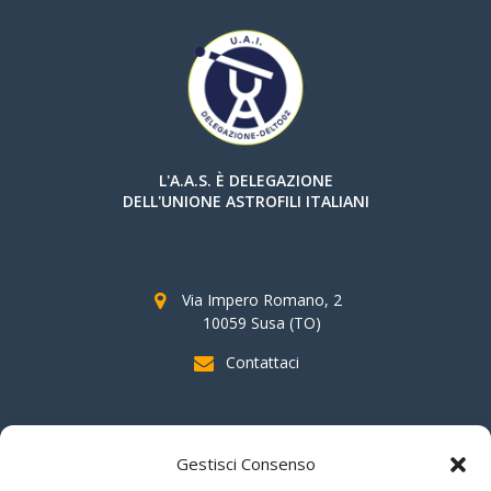
L'A.A.S. È DELEGAZIONE
DELL'UNIONE ASTROFILI ITALIANI
Via Impero Romano, 2
10059 Susa (TO)
Contattaci
SOSTIENI AAS
Gestisci Consenso