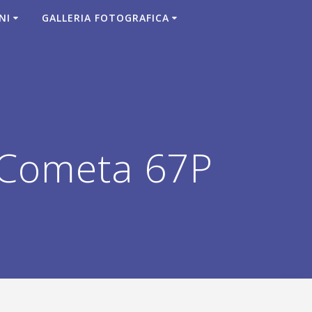
NI
GALLERIA FOTOGRAFICA
 Cometa 67P