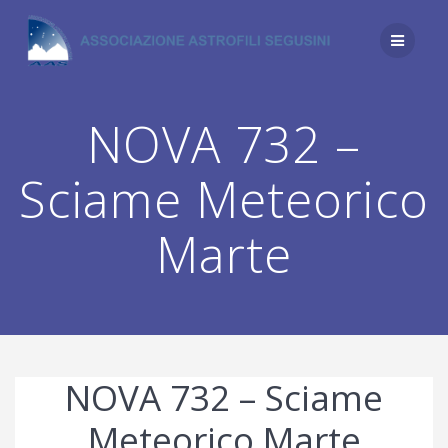
Salta
al
contenuto
NOVA 732 –
Sciame Meteorico
Marte
NOVA 732 – Sciame
Meteorico Marte