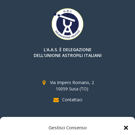
L'A.A.S. È DELEGAZIONE
DELL'UNIONE ASTROFILI ITALIANI
Via Impero Romano, 2
10059 Susa (TO)
Contattaci
SOSTIENI AAS
Gestisci Consenso