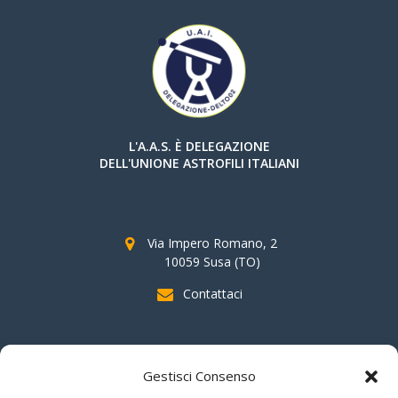
L'A.A.S. È DELEGAZIONE
DELL'UNIONE ASTROFILI ITALIANI
Via Impero Romano, 2
10059 Susa (TO)
Contattaci
SOSTIENI AAS
Gestisci Consenso