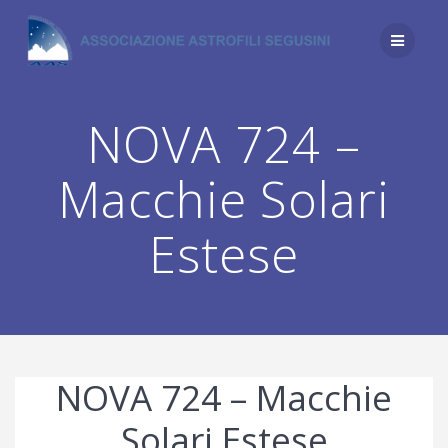
Salta
al
contenuto
NOVA 724 –
Macchie Solari
Estese
NOVA 724 – Macchie
Solari Estese