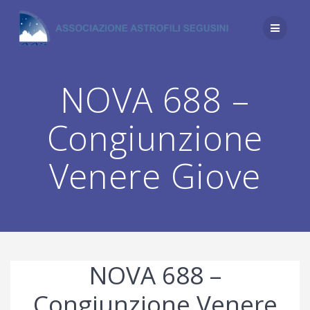
Salta
al
contenuto
NOVA 688 –
Congiunzione
Venere Giove
NOVA 688 –
Congiunzione Venere