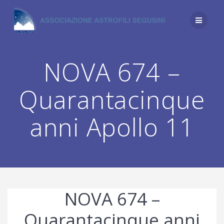
Salta
al
contenuto
NOVA 674 –
Quarantacinque
anni Apollo 11
NOVA 674 –
Quarantacinque anni