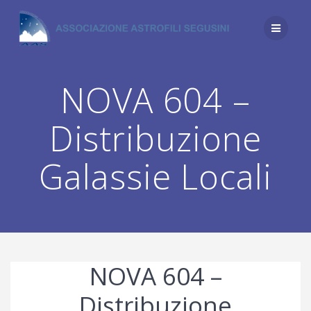
Salta
al
contenuto
NOVA 604 –
Distribuzione
Galassie Locali
NOVA 604 –
Distribuzione