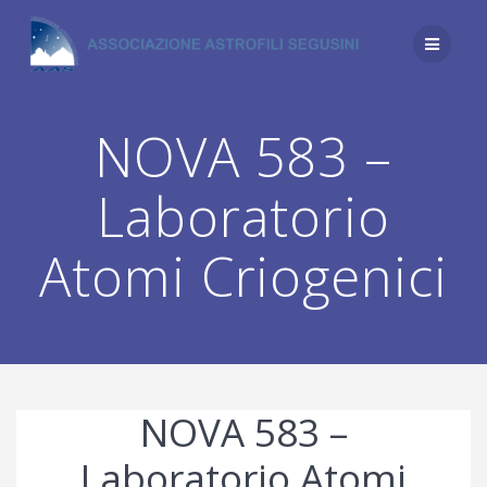
Salta
al
contenuto
NOVA 583 –
Laboratorio
Atomi Criogenici
NOVA 583 –
Laboratorio Atomi