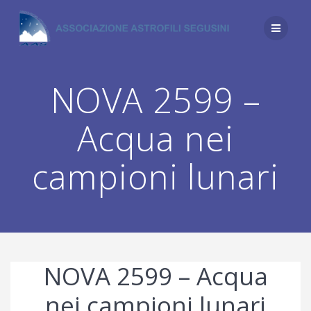
Salta
al
contenuto
NOVA 2599 –
Acqua nei
campioni lunari
NOVA 2599 – Acqua
nei campioni lunari