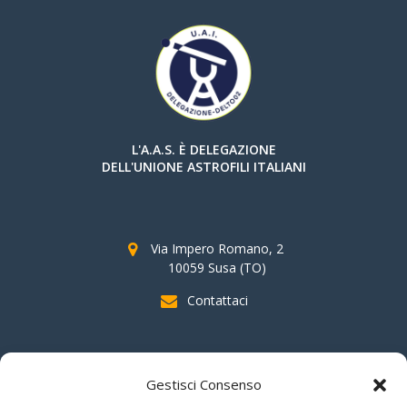
L'A.A.S. È DELEGAZIONE
DELL'UNIONE ASTROFILI ITALIANI
Via Impero Romano, 2
10059 Susa (TO)
Contattaci
SOSTIENI AAS
Gestisci Consenso