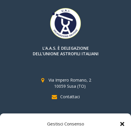
L'A.A.S. È DELEGAZIONE
DELL'UNIONE ASTROFILI ITALIANI
Via Impero Romano, 2
10059 Susa (TO)
Contattaci
SOSTIENI AAS
Gestisci Consenso