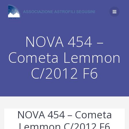
Salta
al
contenuto
NOVA 454 –
Cometa Lemmon
C/2012 F6
NOVA 454 – Cometa
Lemmon C/2012 F6