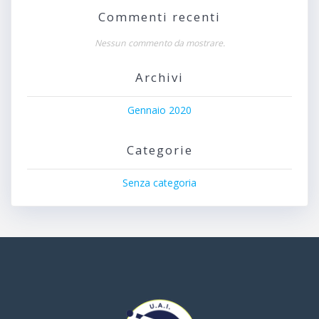
Commenti recenti
Nessun commento da mostrare.
Archivi
Gennaio 2020
Categorie
Senza categoria