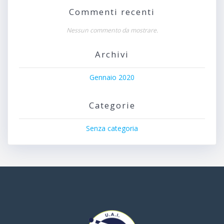
Commenti recenti
Nessun commento da mostrare.
Archivi
Gennaio 2020
Categorie
Senza categoria