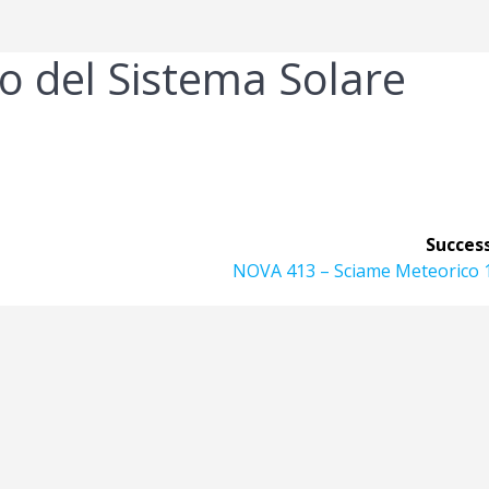
 del Sistema Solare
Success
Articolo
NOVA 413 – Sciame Meteorico 
successivo: