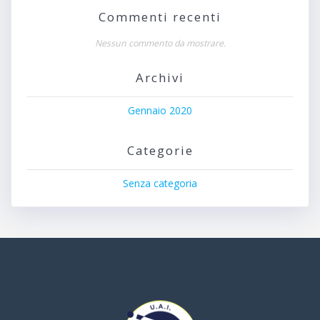
Commenti recenti
Nessun commento da mostrare.
Archivi
Gennaio 2020
Categorie
Senza categoria