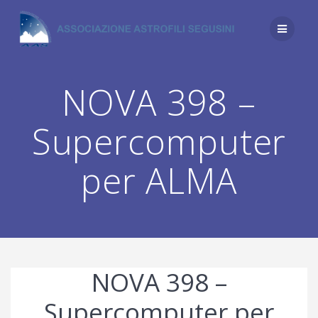
Salta
al
contenuto
NOVA 398 –
Supercomputer
per ALMA
NOVA 398 –
Supercomputer per