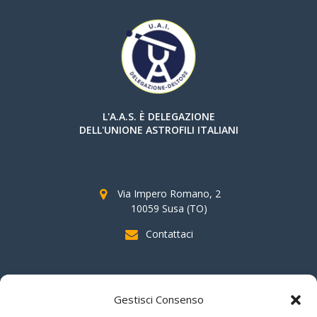
L'A.A.S. È DELEGAZIONE
DELL'UNIONE ASTROFILI ITALIANI
Via Impero Romano, 2
10059 Susa (TO)
Contattaci
SOSTIENI AAS
Gestisci Consenso