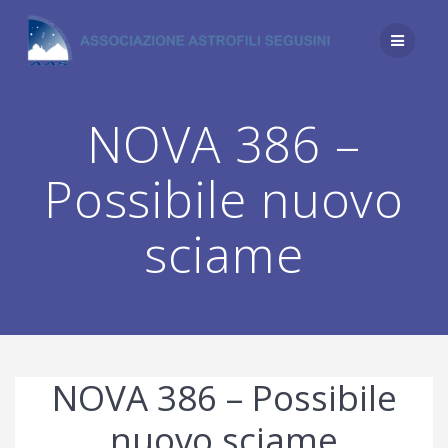
Salta
al
contenuto
NOVA 386 –
Possibile nuovo
sciame
NOVA 386 – Possibile
nuovo sciame