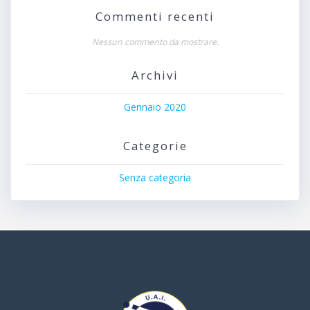
Commenti recenti
Nessun commento da mostrare.
Archivi
Gennaio 2020
Categorie
Senza categoria