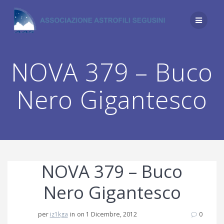
Salta
al
contenuto
NOVA 379 – Buco
Nero Gigantesco
NOVA 379 – Buco
Nero Gigantesco
per
iz1kga
in
on 1 Dicembre, 2012
0