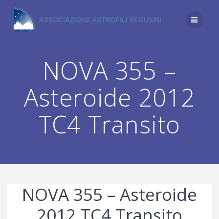
Salta
al
contenuto
NOVA 355 –
Asteroide 2012
TC4 Transito
NOVA 355 – Asteroide
2012 TC4 Transito