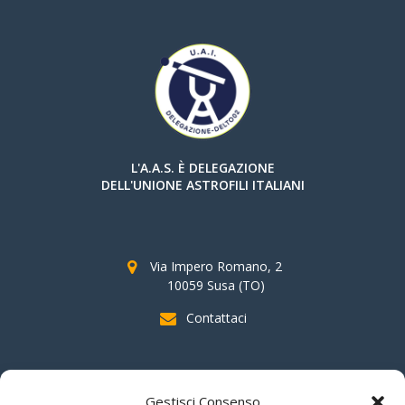
L'A.A.S. È DELEGAZIONE
DELL'UNIONE ASTROFILI ITALIANI
Via Impero Romano, 2
10059 Susa (TO)
Contattaci
SOSTIENI AAS
Gestisci Consenso