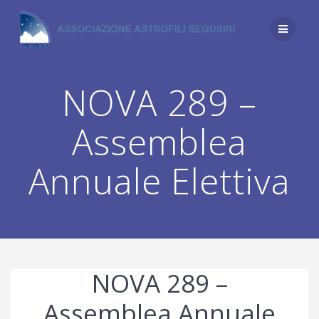
Salta
al
contenuto
NOVA 289 –
Assemblea
Annuale Elettiva
NOVA 289 –
Assemblea Annuale