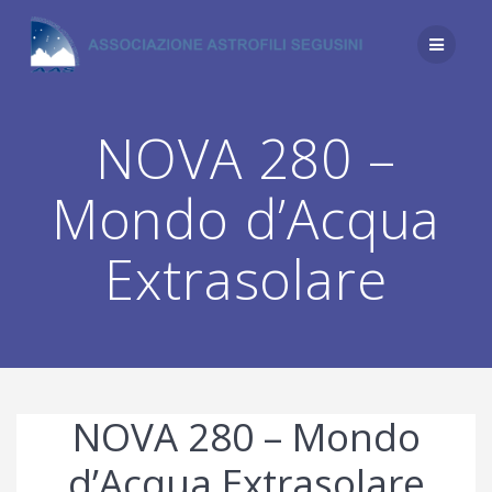
Salta
al
contenuto
NOVA 280 –
Mondo d’Acqua
Extrasolare
NOVA 280 – Mondo
d’Acqua Extrasolare