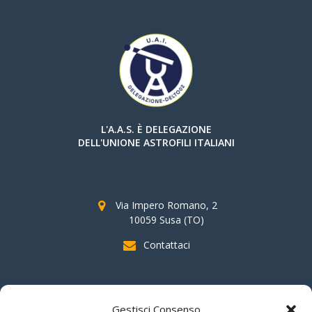
L'A.A.S. È DELEGAZIONE
DELL'UNIONE ASTROFILI ITALIANI
Via Impero Romano, 2
10059 Susa (TO)
Contattaci
SOSTIENI AAS
Gestisci Consenso