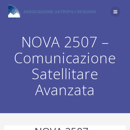
Salta
al
contenuto
NOVA 2507 –
Comunicazione
Satellitare
Avanzata