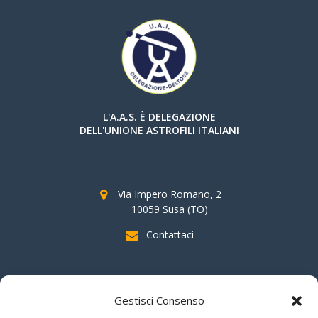
L'A.A.S. È DELEGAZIONE
DELL'UNIONE ASTROFILI ITALIANI
Via Impero Romano, 2
10059 Susa (TO)
Contattaci
SOSTIENI AAS
Gestisci Consenso