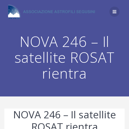
Salta
al
contenuto
NOVA 246 – Il
satellite ROSAT
rientra
NOVA 246 – Il satellite
ROSAT rientra