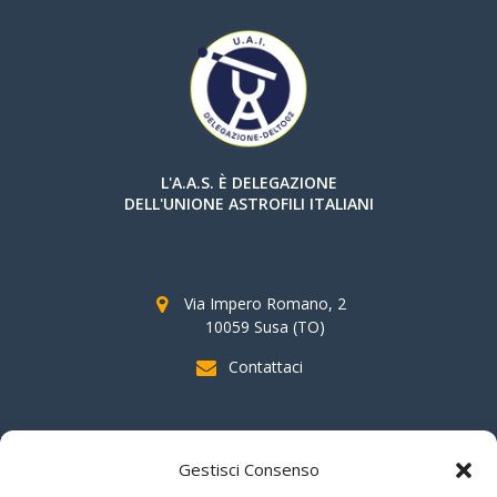
L'A.A.S. È DELEGAZIONE
DELL'UNIONE ASTROFILI ITALIANI
Via Impero Romano, 2
10059 Susa (TO)
Contattaci
SOSTIENI AAS
Gestisci Consenso