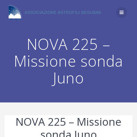
Salta
al
contenuto
NOVA 225 –
Missione sonda
Juno
NOVA 225 – Missione
sonda Juno