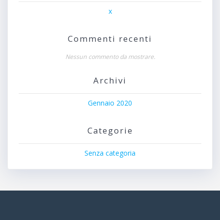
x
Commenti recenti
Nessun commento da mostrare.
Archivi
Gennaio 2020
Categorie
Senza categoria