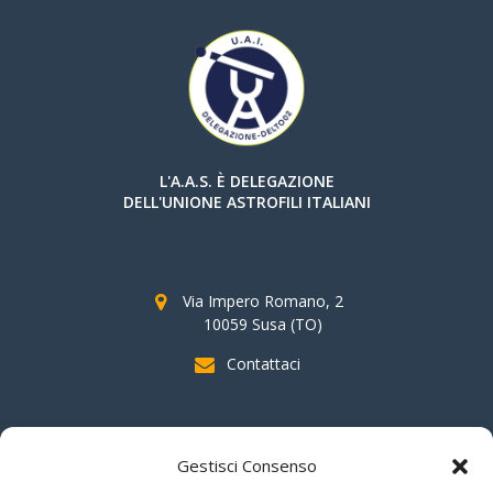
L'A.A.S. È DELEGAZIONE
DELL'UNIONE ASTROFILI ITALIANI
Via Impero Romano, 2
10059 Susa (TO)
Contattaci
SOSTIENI AAS
Gestisci Consenso