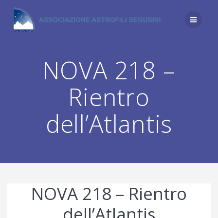
Salta
al
contenuto
NOVA 218 –
Rientro
dell’Atlantis
NOVA 218 – Rientro
dell’Atlantis