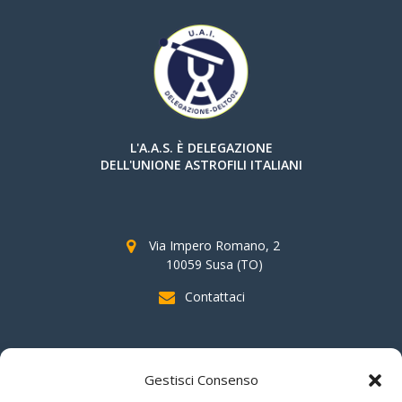
L'A.A.S. È DELEGAZIONE
DELL'UNIONE ASTROFILI ITALIANI
Via Impero Romano, 2
10059 Susa (TO)
Contattaci
SOSTIENI AAS
Gestisci Consenso