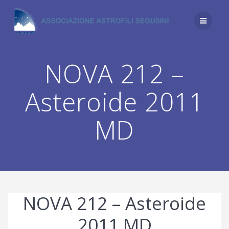
Salta
al
contenuto
NOVA 212 –
Asteroide 2011
MD
NOVA 212 – Asteroide
2011 MD