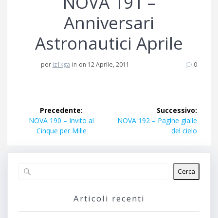
NOVA 191 –
Anniversari
Astronautici Aprile
per
iz1kga
in
on 12 Aprile, 2011
0
Navigazione
Precedente:
Successivo:
articoli
Articolo
Articolo
NOVA 190 – Invito al
NOVA 192 – Pagine gialle
precedente:
successivo:
Cinque per Mille
del cielo
Cerca
Articoli recenti