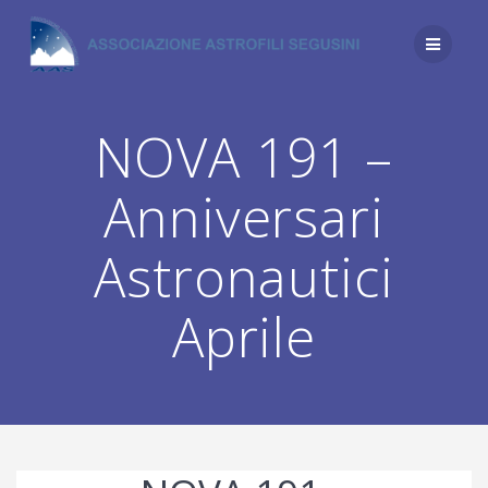
Salta
al
contenuto
NOVA 191 –
Anniversari
Astronautici
Aprile