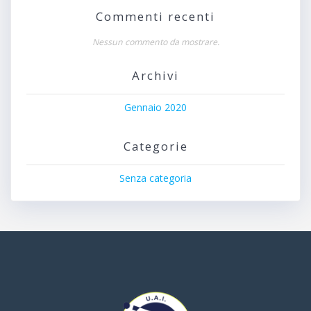
Commenti recenti
Nessun commento da mostrare.
Archivi
Gennaio 2020
Categorie
Senza categoria