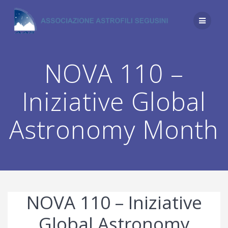
Salta
al
contenuto
NOVA 110 –
Iniziative Global
Astronomy Month
NOVA 110 – Iniziative
Global Astronomy