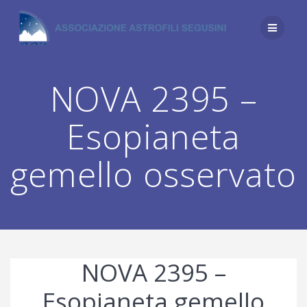
Salta
al
contenuto
NOVA 2395 –
Esopianeta
gemello osservato
NOVA 2395 –
Esopianeta gemello