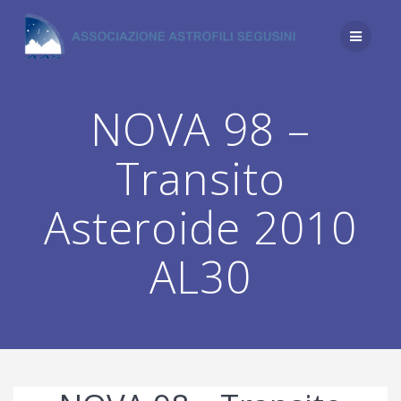
Salta
al
contenuto
NOVA 98 –
Transito
Asteroide 2010
AL30