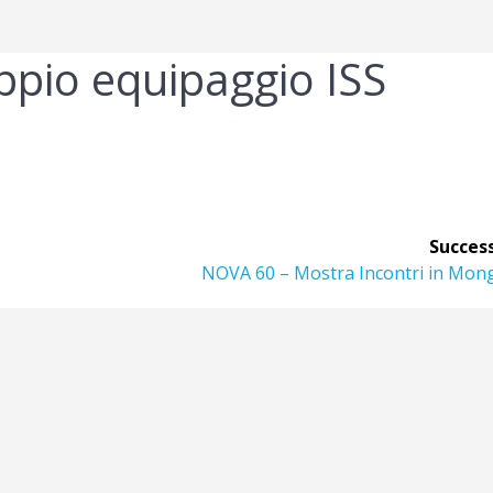
pio equipaggio ISS
Success
Articolo
NOVA 60 – Mostra Incontri in Mong
successivo: