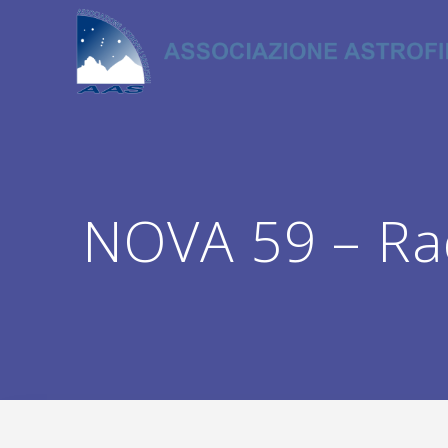
Salta
al
contenuto
NOVA 59 – Ra