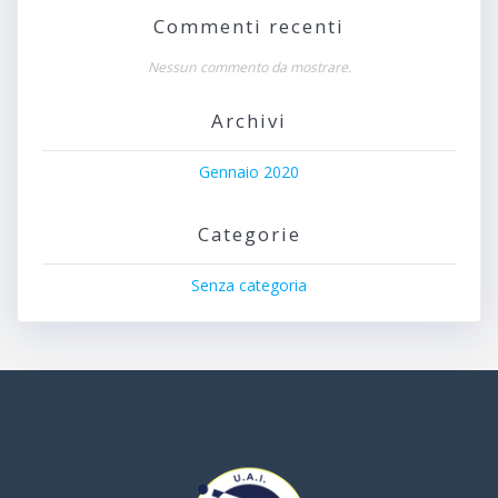
Commenti recenti
Nessun commento da mostrare.
Archivi
Gennaio 2020
Categorie
Senza categoria