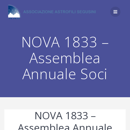
Salta
al
contenuto
NOVA 1833 –
Assemblea
Annuale Soci
NOVA 1833 –
Assemblea Annuale