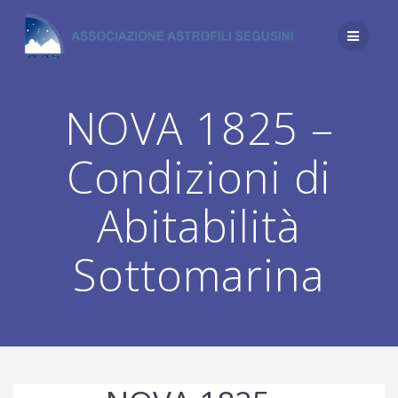
Salta
al
contenuto
NOVA 1825 –
Condizioni di
Abitabilità
Sottomarina