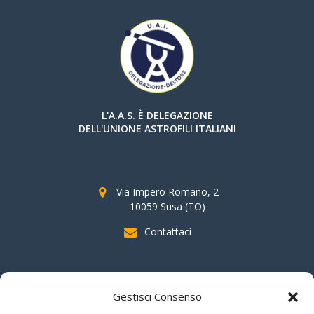
L'A.A.S. È DELEGAZIONE
DELL'UNIONE ASTROFILI ITALIANI
Via Impero Romano, 2
10059 Susa (TO)
Contattaci
SOSTIENI AAS
Gestisci Consenso