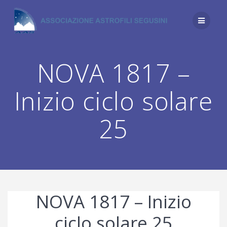
Salta
al
contenuto
NOVA 1817 –
Inizio ciclo solare
25
NOVA 1817 – Inizio
ciclo solare 25